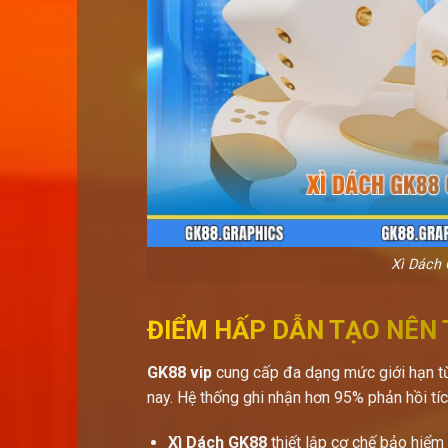
Xì Dách
ĐIỂM HẤP DẪN TẠO NÊN 
GK88 vip
cung cấp đa dạng mức giới hạn từ
nay. Hệ thống ghi nhận hơn 95% phản hồi tíc
Xì Dách GK88
thiết lập cơ chế bảo hiểm 