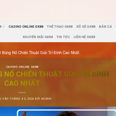
8
CASINO ONLINE GK88
THỂ THAO GK88
XỔ SỐ GK88
BẮN CÁ
KHUYẾN MÃI GK88
TIN TỨC
LIÊN HỆ GK88
 Bùng Nổ Chiến Thuật Giải Trí Đỉnh Cao Nhất
CASINO ONLINE GK88
 NỔ CHIẾN THUẬT GIẢI TRÍ ĐỈNH
CAO NHẤT
G VÀO
THÁNG 4 5, 2026
BỞI
ADMIN