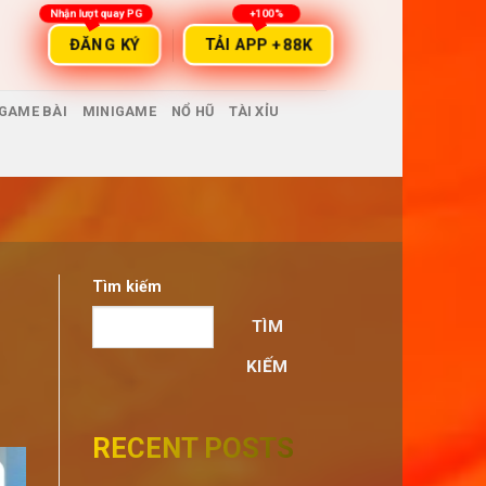
TẢI APP +88K
ĐĂNG KÝ
GAME BÀI
MINIGAME
NỔ HŨ
TÀI XỈU
Tìm kiếm
TÌM
KIẾM
RECENT POSTS