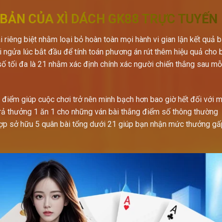
BẢN CỦA XÌ DÁCH GK88 TRỰC TUYẾN
 riêng biệt nhằm loại bỏ hoàn toàn mọi hành vi gian lận kết quả b
ài ngửa lúc bắt đầu để tính toán phương án rút thêm hiệu quả cho 
số tối đa là 21 nhằm xác định chính xác người chiến thắng sau mỗ
 điểm giúp cuộc chơi trở nên minh bạch hơn bao giờ hết đối với m
trả thưởng 1 ăn 1 cho những ván bài thắng điểm số thông thường
 hợp sở hữu 5 quân bài tổng dưới 21 giúp bạn nhận mức thưởng gấ