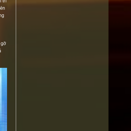
 trí
lên
ng
 gỡ
ả