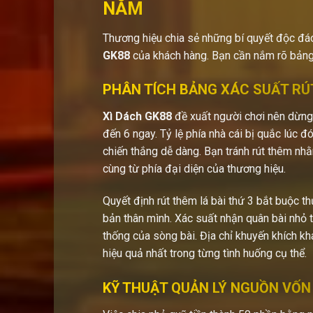
NĂM
Thương hiệu chia sẻ những bí quyết độc đá
GK88
của khách hàng. Bạn cần nắm rõ bảng t
PHÂN TÍCH BẢNG XÁC SUẤT RÚ
Xì Dách GK88
đề xuất người chơi nên dừng 
đến 6 ngay. Tỷ lệ phía nhà cái bị quắc lúc 
chiến thắng dễ dàng. Bạn tránh rút thêm nhằ
cùng từ phía đại diện của thương hiệu.
Quyết định rút thêm lá bài thứ 3 bắt buộc t
bản thân mình. Xác suất nhận quân bài nhỏ t
thống của sòng bài. Địa chỉ khuyến khích kh
hiệu quả nhất trong từng tình huống cụ thể.
KỸ THUẬT QUẢN LÝ NGUỒN VỐN