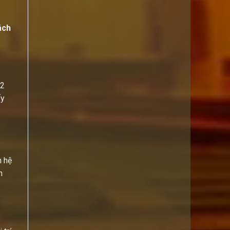
ách
 2
ấy
n hệ
n