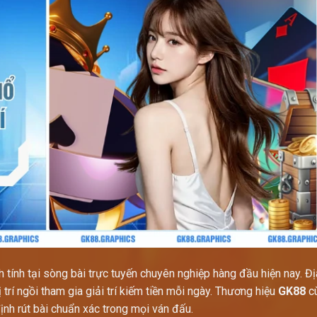
 tính tại sòng bài trực tuyến chuyên nghiệp hàng đầu hiện nay. Đị
trí ngồi tham gia giải trí kiếm tiền mỗi ngày. Thương hiệu
GK88
c
ịnh rút bài chuẩn xác trong mọi ván đấu.