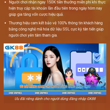
Người chơi nhận ngay 150K tiền thưởng miễn phí khi thực
hiện truy cập tài khoản lần đầu tiên trong ngày hôm nay
giúp gia tăng vốn cược hiệu quả.
Thương hiệu cam kết bảo vệ 100% thông tin khách hàng
bằng công nghệ mã hóa dữ liệu SSL cực kỳ tân tiến giúp
người chơi yên tâm tham gia.
Ưu đãi riêng dành cho người dùng đăng nhập GK88