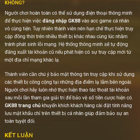
KHÔNG?
Người chơi hoàn toàn có thể sử dụng điện thoại thông minh
để thực hiện việc
đăng nhập GK88
vào acc game cá nhân
vô cùng tiện. Tuy nhiên thành viên nên hạn chế thực hiện truy
cập đồng thời trên nhiều thiết bị khác nhau cùng lúc nhằm
tránh phát sinh lỗi mạng. Hệ thống thông minh sẽ tự động
đăng xuất tài khoản cũ nếu phát hiện có sự truy cập mới từ
một địa chỉ mạng khác lạ.
Thành viên cần chú ý bảo mật thông tin truy cập khi sử dụng
các thiết bị công cộng tại những địa điểm lạ lẫm bên ngoài.
Người chơi hãy luôn nhớ thực hiện thao tác thoát tài khoản
sau mỗi lần tham gia giải trí để bảo vệ số tiền cược hiện có.
GK88 trang chủ
khuyến khích khách hàng cài đặt tính năng
lưu mật khẩu chỉ trên thiết bị cá nhân giúp đảm bảo sự an
toàn tuyệt đối.
KẾT LUẬN