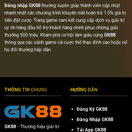
Đăng nhập GK88
thường xuyên giúp thành viên cập nhật
nhanh nhất các chương trình khuyến mãi hoàn trả 1.5% giá trị
tiền đặt cược. Trang game cam kết cung cấp dịch vụ giải trí
uy tín hàng đầu hỗ trợ khách hàng chinh phục những giải
thưởng 500 triệu. Khám phá cơ hội làm giàu cùng
GK88
thông qua các sảnh game cá cược thể thao đỉnh cao hoặc nổ
hũ đổi thưởng hấp dẫn.
THÔNG TIN CHUNG
HƯỚNG DẪN
Đăng Ký GK88
Đăng Nhập GK88
GK88
- Thương hiệu giải trí
Tải App GK88