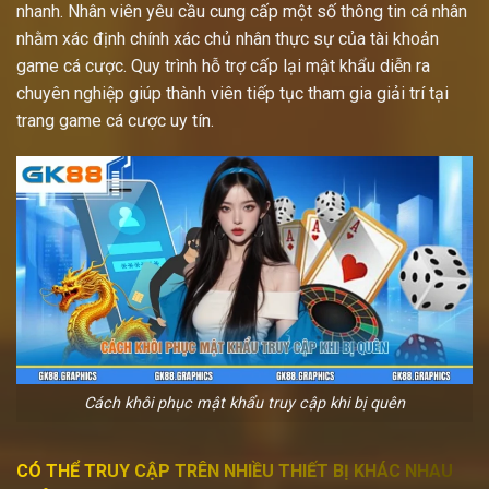
nhanh. Nhân viên yêu cầu cung cấp một số thông tin cá nhân
nhằm xác định chính xác chủ nhân thực sự của tài khoản
game cá cược. Quy trình hỗ trợ cấp lại mật khẩu diễn ra
chuyên nghiệp giúp thành viên tiếp tục tham gia giải trí tại
trang game cá cược uy tín.
Cách khôi phục mật khẩu truy cập khi bị quên
CÓ THỂ TRUY CẬP TRÊN NHIỀU THIẾT BỊ KHÁC NHAU