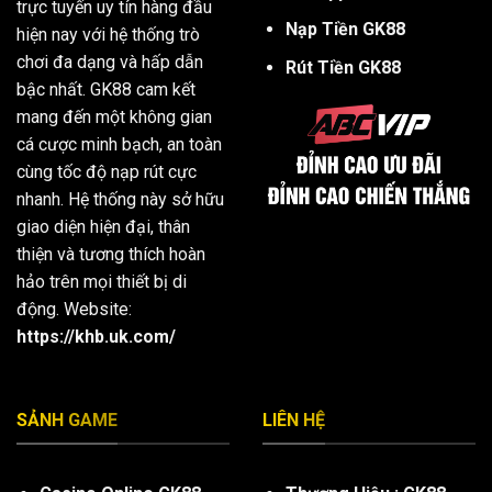
trực tuyến uy tín hàng đầu
Nạp Tiền GK88
hiện nay với hệ thống trò
chơi đa dạng và hấp dẫn
Rút Tiền GK88
bậc nhất. GK88 cam kết
mang đến một không gian
cá cược minh bạch, an toàn
cùng tốc độ nạp rút cực
nhanh. Hệ thống này sở hữu
giao diện hiện đại, thân
thiện và tương thích hoàn
hảo trên mọi thiết bị di
động. Website:
https://khb.uk.com/
SẢNH GAME
LIÊN HỆ