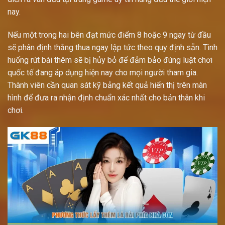
nay.
Nếu một trong hai bên đạt mức điểm 8 hoặc 9 ngay từ đầu
sẽ phân định thắng thua ngay lập tức theo quy định sẵn. Tình
huống rút bài thêm sẽ bị hủy bỏ để đảm bảo đúng luật chơi
quốc tế đang áp dụng hiện nay cho mọi người tham gia.
Thành viên cần quan sát kỹ bảng kết quả hiển thị trên màn
hình để đưa ra nhận định chuẩn xác nhất cho bản thân khi
chơi.