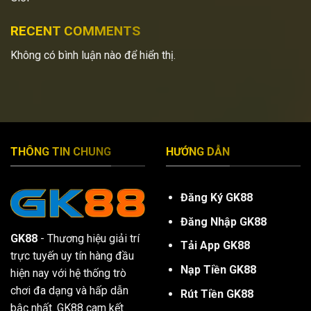
RECENT COMMENTS
Không có bình luận nào để hiển thị.
THÔNG TIN CHUNG
HƯỚNG DẪN
Đăng Ký GK88
Đăng Nhập GK88
GK88
- Thương hiệu giải trí
Tải App GK88
trực tuyến uy tín hàng đầu
Nạp Tiền GK88
hiện nay với hệ thống trò
chơi đa dạng và hấp dẫn
Rút Tiền GK88
bậc nhất. GK88 cam kết