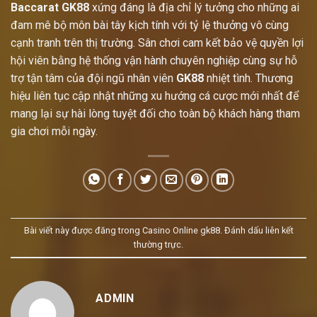
Baccarat GK88
xứng đáng là địa chỉ lý tưởng cho những ai
đam mê bộ môn bài tây kịch tính với tỷ lệ thưởng vô cùng
cạnh tranh trên thị trường. Sân chơi cam kết bảo vệ quyền lợi
hội viên bằng hệ thống vận hành chuyên nghiệp cùng sự hỗ
trợ tận tâm của đội ngũ nhân viên
GK88
nhiệt tình. Thương
hiệu liên tục cập nhật những xu hướng cá cược mới nhất để
mang lại sự hài lòng tuyệt đối cho toàn bộ khách hàng tham
gia chơi mỗi ngày.
Bài viết này được đăng trong
Casino Online gk88
. Đánh dấu
liên kết
thường trực
.
ADMIN