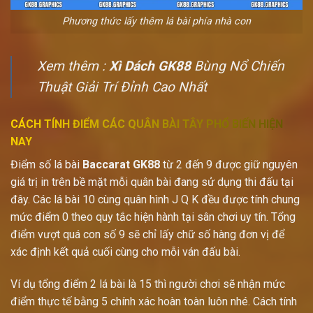
Phương thức lấy thêm lá bài phía nhà con
Xem thêm :
Xì Dách GK88
Bùng Nổ Chiến
Thuật Giải Trí Đỉnh Cao Nhất
CÁCH TÍNH ĐIỂM CÁC QUÂN BÀI TÂY PHỔ BIẾN HIỆN
NAY
Điểm số lá bài
Baccarat GK88
từ 2 đến 9 được giữ nguyên
giá trị in trên bề mặt mỗi quân bài đang sử dụng thi đấu tại
đây. Các lá bài 10 cùng quân hình J Q K đều được tính chung
mức điểm 0 theo quy tắc hiện hành tại sân chơi uy tín. Tổng
điểm vượt quá con số 9 sẽ chỉ lấy chữ số hàng đơn vị để
xác định kết quả cuối cùng cho mỗi ván đấu bài.
Ví dụ tổng điểm 2 lá bài là 15 thì người chơi sẽ nhận mức
điểm thực tế bằng 5 chính xác hoàn toàn luôn nhé. Cách tính