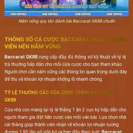
Nắm vững quy tắc đánh bài Baccarat GK88 chuẩn
THÔNG SỐ CÁ CƯỢC BACCARAT GK88 THÀNH
VIÊN NÊN NẮM VỮNG
Baccarat GK88
cung cấp đầy đủ thông số kỹ thuật về tỷ lệ
trả thưởng hấp dẫn cho mỗi cửa cược cho bạn tham khảo.
Người chơi cần nắm vững các thông tin quan trọng dưới đây
để thu về khoản lợi nhuận khổng lồ nhanh chóng.
TỶ LỆ THƯỞNG CÁC CỬA CƯỢC CHÍNH BACCARAT
GK88
Cửa nhà con mang lại tỷ lệ thắng 1 ăn 2 cực kỳ hấp dẫn cho
người tham gia đặt tiền cược vào mỗi ván bài. Lựa chọn nhà
cái thắng giúp thành viên nhận về khoản lợi nhuận tương
đương 1.95 lần số vốn bỏ ra ban đầu theo luật.
Baccarat