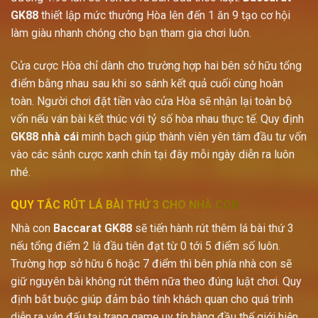
GK88
thiết lập mức thưởng Hòa lên đến 1 ăn 9 tạo cơ hội
làm giàu nhanh chóng cho bạn tham gia chơi luôn.
Cửa cược Hòa chỉ dành cho trường hợp hai bên sở hữu tổng
điểm bằng nhau sau khi so sánh kết quả cuối cùng hoàn
toàn. Người chơi đặt tiền vào cửa Hòa sẽ nhận lại toàn bộ
vốn nếu ván bài kết thúc với tỷ số hòa nhau thực tế. Quy định
GK88 nhà cái
minh bạch giúp thành viên yên tâm đầu tư vốn
vào các sảnh cược xanh chín tại đây mỗi ngày diễn ra luôn
nhé.
QUY TẮC RÚT LÁ BÀI THỨ 3 CHO NHÀ CON
Nhà con
Baccarat GK88
sẽ tiến hành rút thêm lá bài thứ 3
nếu tổng điểm 2 lá đầu tiên đạt từ 0 tới 5 điểm số luôn.
Trường hợp sở hữu 6 hoặc 7 điểm thì bên phía nhà con sẽ
giữ nguyên bài không rút thêm nữa theo đúng luật chơi. Quy
định bắt buộc giúp đảm bảo tính khách quan cho quá trình
diễn ra ván đấu tại trang game uy tín hàng đầu thế giới hiện