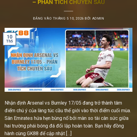
– PHÂN TÍCH CHUYÊN SÂU
ĐĂNG VÀO
THÁNG 5 10, 2026
BỞI
ADMIN
10
Th5
Nhận định Arsenal vs Burnley 17/05 đang trở thành tâm
điểm chú ý của làng túc cầu thế giới vào thời điểm cuối mùa.
Sân Emirates hứa hẹn bùng nổ bởi màn so tài cân sức giữa
hai trường phái bóng đá đối lập hoàn toàn. Bạn hãy đồng
hành cùng GK88 để cập nhật […]