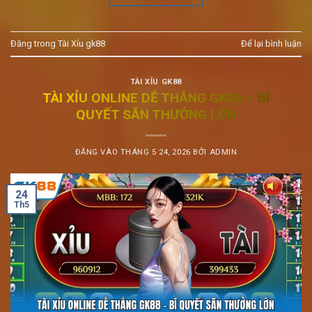
Đăng trong
Tài Xỉu gk88
Để lại bình luận
TÀI XỈU GK88
TÀI XỈU ONLINE DỄ THẮNG GK88 – BÍ
QUYẾT SĂN THƯỞNG LỚN
ĐĂNG VÀO
THÁNG 5 24, 2026
BỞI
ADMIN
24
Th5