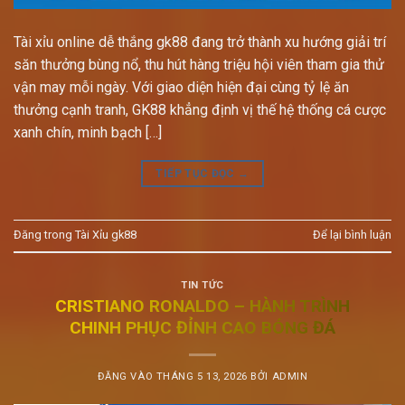
Tài xỉu online dễ thắng gk88 đang trở thành xu hướng giải trí
săn thưởng bùng nổ, thu hút hàng triệu hội viên tham gia thử
vận may mỗi ngày. Với giao diện hiện đại cùng tỷ lệ ăn
thưởng cạnh tranh, GK88 khẳng định vị thế hệ thống cá cược
xanh chín, minh bạch […]
TIẾP TỤC ĐỌC
→
Đăng trong
Tài Xỉu gk88
Để lại bình luận
TIN TỨC
CRISTIANO RONALDO – HÀNH TRÌNH
CHINH PHỤC ĐỈNH CAO BÓNG ĐÁ
ĐĂNG VÀO
THÁNG 5 13, 2026
BỞI
ADMIN