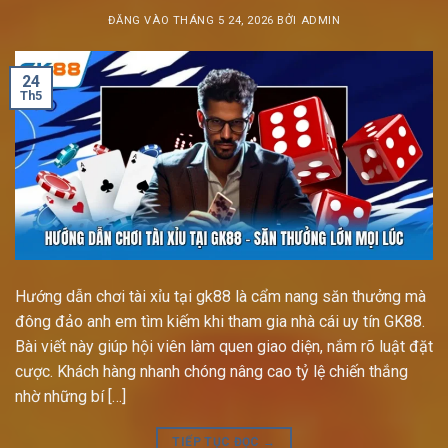
ĐĂNG VÀO
THÁNG 5 24, 2026
BỞI
ADMIN
24
Th5
Hướng dẫn chơi tài xỉu tại gk88 là cẩm nang săn thưởng mà
đông đảo anh em tìm kiếm khi tham gia nhà cái uy tín GK88.
Bài viết này giúp hội viên làm quen giao diện, nắm rõ luật đặt
cược. Khách hàng nhanh chóng nâng cao tỷ lệ chiến thắng
nhờ những bí […]
TIẾP TỤC ĐỌC
→