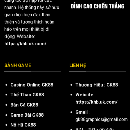
cùng tốc độ nạp rút cực
nhanh. Hệ thống này sở hữu
giao diện hiện đại, thân
thiện và tương thích hoàn
hảo trên mọi thiết bị di
động. Website:
https://khb.uk.com/
SẢNH GAME
LIÊN HỆ
Casino Online GK88
Thương Hiệu :
GK88
Thể Thao GK88
Website :
https://khb.uk.com/
Bắn Cá GK88
Gmail
:
Game Bài GK88
gk88graphics@gmail.com
Nổ Hũ GK88
SDT
: 0915782436