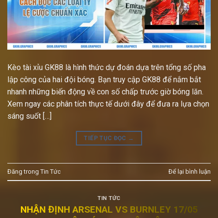
Kèo tài xỉu GK88 là hình thức dự đoán dựa trên tổng số pha
lập công của hai đội bóng. Bạn truy cập GK88 để nắm bắt
nhanh những biến động về con số chấp trước giờ bóng lăn.
Xem ngay các phân tích thực tế dưới đây để đưa ra lựa chọn
sáng suốt […]
TIẾP TỤC ĐỌC
→
Đăng trong
Tin Tức
Để lại bình luận
TIN TỨC
NHẬN ĐỊNH ARSENAL VS BURNLEY 17/05