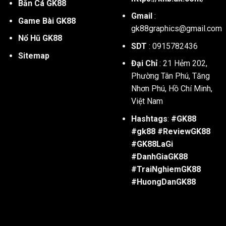
Bắn Cá GK88
Gmail
:
Game Bài GK88
gk88graphics@gmail.com
Nổ Hũ GK88
SDT
: 0915782436
Sitemap
Đại Chỉ
: 21 Hẻm 202,
Phường Tân Phú, Tăng
Nhơn Phú, Hồ Chí Minh,
Việt Nam
Hashtags
:
#GK88
#gk88 #ReviewGK88
#GK88LaGi
#DanhGiaGK88
#TraiNghiemGK88
#HuongDanGK88