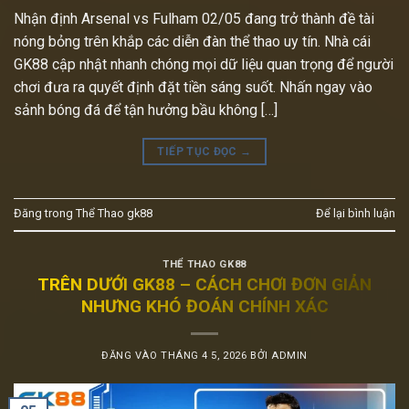
Nhận định Arsenal vs Fulham 02/05 đang trở thành đề tài
nóng bỏng trên khắp các diễn đàn thể thao uy tín. Nhà cái
GK88 cập nhật nhanh chóng mọi dữ liệu quan trọng để người
chơi đưa ra quyết định đặt tiền sáng suốt. Nhấn ngay vào
sảnh bóng đá để tận hưởng bầu không […]
TIẾP TỤC ĐỌC
→
Đăng trong
Thể Thao gk88
Để lại bình luận
THỂ THAO GK88
TRÊN DƯỚI GK88 – CÁCH CHƠI ĐƠN GIẢN
NHƯNG KHÓ ĐOÁN CHÍNH XÁC
ĐĂNG VÀO
THÁNG 4 5, 2026
BỞI
ADMIN