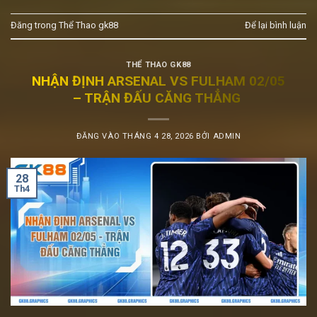
Đăng trong
Thể Thao gk88
Để lại bình luận
THỂ THAO GK88
NHẬN ĐỊNH ARSENAL VS FULHAM 02/05
– TRẬN ĐẤU CĂNG THẲNG
ĐĂNG VÀO
THÁNG 4 28, 2026
BỞI
ADMIN
28
Th4