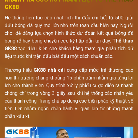
GK88
Hệ thống liên tục cập nhật lịch thi đấu chi tiết từ 500 giải
đấu bóng đá quy mô lớn nhỏ trên toàn cầu hiện nay. Người
chơi dễ dàng lựa chọn hình thức dự đoán kết quả bóng đá
bóng rổ hay bóng chuyền cực kỳ hấp dẫn tại đây.
Thể thao
GK88
tạo điều kiện cho khách hàng tham gia phân tích dữ
liệu trước khi trận đấu bắt đầu một cách chuẩn xác.
Thương hiệu
GK88 nhà cái
cung cấp mức trả thưởng cao
hơn thị trường chung khoảng 15 phần trăm nhằm gia tăng lợi
ích cho thành viên. Quy trình xử lý phiếu cược diễn ra nhanh
chóng chỉ trong vòng 3 giây sau khi hệ thống xác nhận yêu
cầu thành công. Trang chủ áp dụng các biện pháp kỹ thuật số
tiên tiến nhằm ngăn chặn hành vi gian lận từ những thành
phần xấu xí.