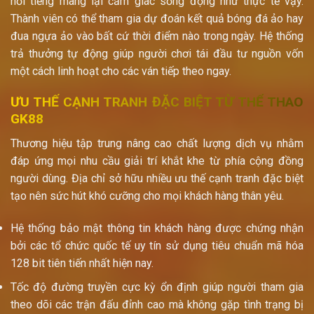
nổi tiếng mang lại cảm giác sống động như thực tế vậy.
Thành viên có thể tham gia dự đoán kết quả bóng đá ảo hay
đua ngựa ảo vào bất cứ thời điểm nào trong ngày. Hệ thống
trả thưởng tự động giúp người chơi tái đầu tư nguồn vốn
một cách linh hoạt cho các ván tiếp theo ngay.
ƯU THẾ CẠNH TRANH ĐẶC BIỆT TỪ THỂ THAO
GK88
Thương hiệu tập trung nâng cao chất lượng dịch vụ nhằm
đáp ứng mọi nhu cầu giải trí khắt khe từ phía cộng đồng
người dùng. Địa chỉ sở hữu nhiều ưu thế cạnh tranh đặc biệt
tạo nên sức hút khó cưỡng cho mọi khách hàng thân yêu.
Hệ thống bảo mật thông tin khách hàng được chứng nhận
bởi các tổ chức quốc tế uy tín sử dụng tiêu chuẩn mã hóa
128 bit tiên tiến nhất hiện nay.
Tốc độ đường truyền cực kỳ ổn định giúp người tham gia
theo dõi các trận đấu đỉnh cao mà không gặp tình trạng bị