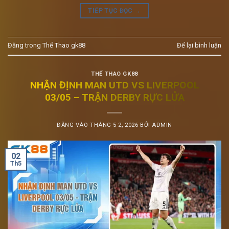
TIẾP TỤC ĐỌC
→
Đăng trong
Thể Thao gk88
Để lại bình luận
THỂ THAO GK88
NHẬN ĐỊNH MAN UTD VS LIVERPOOL
03/05 – TRẬN DERBY RỰC LỬA
ĐĂNG VÀO
THÁNG 5 2, 2026
BỞI
ADMIN
02
Th5