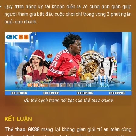
Quy trình đăng ký tài khoản diễn ra vô cùng đơn giản giúp
người tham gia bắt đầu cuộc chơi chỉ trong vòng 2 phút ngắn
ngủi cực nhanh.
Ưu thế cạnh tranh nổi bật của thể thao online
KẾT LUẬN
Thể thao GK88
mang lại không gian giải trí an toàn cùng