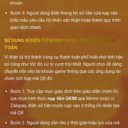
khoản.
Bước 4: Người dùng điền thông tin số tiền vừa nạp vào
biểu mẫu yêu cầu rồi nhấn xác nhận hoàn thành quy trình
giao dịch nhanh.
SỬ DỤNG VÍ ĐIỆN TỬ MOMO HOẶC ZALOPAY THANH
TOÁN
Ví điện tử trở thành công cụ thanh toán phổ biến nhờ tính tiện
lợi cũng như tốc độ xử lý vượt trội nhất. Người chơi dễ dàng
chuyển vốn vào tài khoản game thông qua các ứng dụng tài
chính tích hợp mã QR đó.
Bước 1: Truy cập mục giao dịch trên giao diện chính rồi
lựa chọn hình thức
nạp tiền GK88
qua Momo hoặc ví
Zalopay, điền số tiền muốn nạp vào ô trống rồi nhấn tạo
mã QR.
Bước 2: Người dùng cần chú ý thời gian hiệu lực của mã