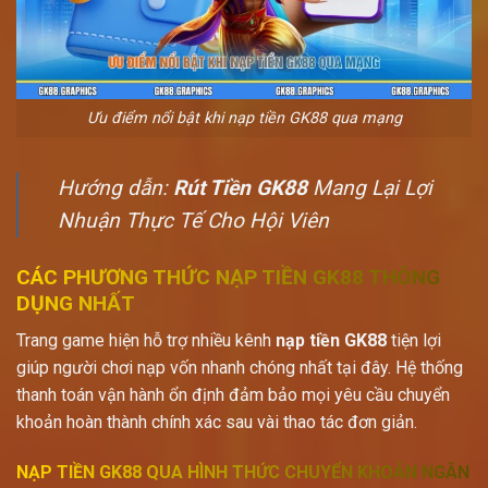
Ưu điểm nổi bật khi nạp tiền GK88 qua mạng
Hướng dẫn:
Rút Tiền GK88
Mang Lại Lợi
Nhuận Thực Tế Cho Hội Viên
CÁC PHƯƠNG THỨC NẠP TIỀN GK88 THÔNG
DỤNG NHẤT
Trang game hiện hỗ trợ nhiều kênh
nạp tiền GK88
tiện lợi
giúp người chơi nạp vốn nhanh chóng nhất tại đây. Hệ thống
thanh toán vận hành ổn định đảm bảo mọi yêu cầu chuyển
khoản hoàn thành chính xác sau vài thao tác đơn giản.
NẠP TIỀN GK88 QUA HÌNH THỨC CHUYỂN KHOẢN NGÂN