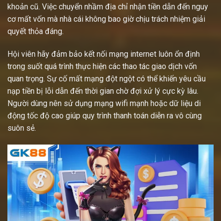
khoản cũ. Việc chuyển nhầm địa chỉ nhận tiền dẫn đến nguy
cơ mất vốn mà nhà cái không bao giờ chịu trách nhiệm giải
quyết thỏa đáng.
Hội viên hãy đảm bảo kết nối mạng internet luôn ổn định
trong suốt quá trình thực hiện các thao tác giao dịch vốn
quan trọng. Sự cố mất mạng đột ngột có thể khiến yêu cầu
nạp tiền bị lỗi dẫn đến thời gian chờ đợi xử lý cực kỳ lâu.
Người dùng nên sử dụng mạng wifi mạnh hoặc dữ liệu di
động tốc độ cao giúp quy trình thanh toán diễn ra vô cùng
suôn sẻ.