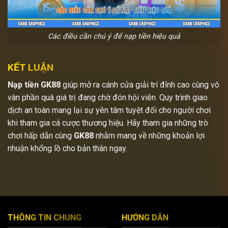
Các điều cần chú ý để nạp tiền hiệu quả
KẾT LUẬN
Nạp tiền GK88
giúp mở ra cánh cửa giải trí đỉnh cao cùng vô
vàn phần quà giá trị đang chờ đón hội viên. Quy trình giao
dịch an toàn mang lại sự yên tâm tuyệt đối cho người chơi
khi tham gia cá cược thương hiệu. Hãy tham gia những trò
chơi hấp dẫn cùng
GK88
nhằm mang về những khoản lợi
nhuận khổng lồ cho bản thân ngay.
THÔNG TIN CHUNG
HƯỚNG DẪN