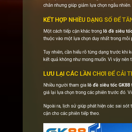
chắn nhưng giúp giảm lựa chọn ngẫu nhiên. 
KẾT HỢP NHIỀU DẠNG SỐ ĐỂ T
Một cách tiếp cận khác trong
lô đề siêu t
thuộc vào một lựa chọn duy nhất trong mỗi p
Tuy nhiên, cần hiểu rõ từng dạng trước khi 
kết quả không như mong muốn. Vì vậy nên tì
LƯU LẠI CÁC LẦN CHƠI ĐỂ CẢI
Nhiều người tham gia
lô đề siêu tốc GK88
t
giá lại lựa chọn trong các phiên trước đó. V
Ngoài ra, lịch sử giúp phát hiện các sai sót
cận cho các phiên tiếp theo.