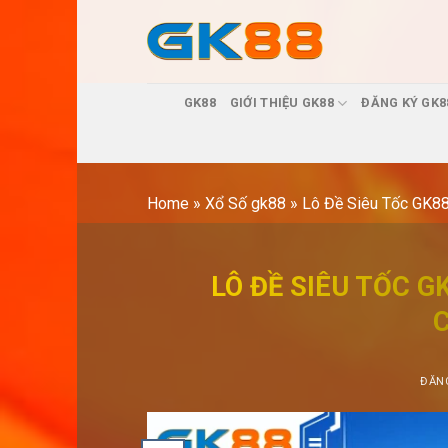
Bỏ
qua
nội
dung
GK88
GIỚI THIỆU GK88
ĐĂNG KÝ GK8
Home
»
Xổ Số gk88
»
Lô Đề Siêu Tốc GK88
LÔ ĐỀ SIÊU TỐC G
ĐĂN