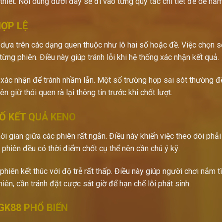
 thiết. Nội dung dưới đây sẽ đi vào từng quy tắc chi tiết để dễ nắm
ỢP LỆ
 dựa trên các dạng quen thuộc như lô hai số hoặc đề. Việc chọn s
ừng phiên. Điều này giúp tránh lỗi khi hệ thống xác nhận kết quả.
hi xác nhận để tránh nhầm lẫn. Một số trường hợp sai sót thường đ
ên giữ thói quen rà lại thông tin trước khi chốt lượt.
Ố KẾT QUẢ KENO
ời gian giữa các phiên rất ngắn. Điều này khiến việc theo dõi phải
i phiên đều có thời điểm chốt cụ thể nên cần chú ý kỹ.
iên kết thúc với độ trễ rất thấp. Điều này giúp người chơi nắm t
hiên, cần tránh đặt cược sát giờ để hạn chế lỗi phát sinh.
 GK88 PHỔ BIẾN