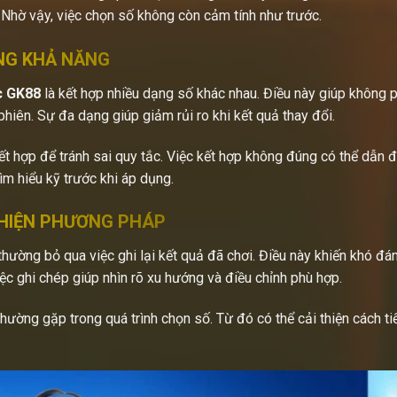
Nhờ vậy, việc chọn số không còn cảm tính như trước.
ĂNG KHẢ NĂNG
ốc GK88
là kết hợp nhiều dạng số khác nhau. Điều này giúp không 
hiên. Sự đa dạng giúp giảm rủi ro khi kết quả thay đổi.
kết hợp để tránh sai quy tắc. Việc kết hợp không đúng có thể dẫn 
m hiểu kỹ trước khi áp dụng.
 THIỆN PHƯƠNG PHÁP
hường bỏ qua việc ghi lại kết quả đã chơi. Điều này khiến khó đá
iệc ghi chép giúp nhìn rõ xu hướng và điều chỉnh phù hợp.
 thường gặp trong quá trình chọn số. Từ đó có thể cải thiện cách ti