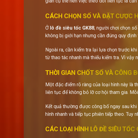
gian cụ thể nên việc theo dõi liên tục là cần
CÁCH CHỌN SỐ VÀ ĐẶT CƯỢC H
Ở
lô đề siêu tốc GK88
, người chơi chọn số
không bị giới hạn nhưng cần đúng quy định t
Ngoài ra, cần kiểm tra lại lựa chọn trước k
từ thao tác nhanh mà thiếu kiểm tra. Vì vậy n
THỜI GIAN CHỐT SỐ VÀ CÔNG B
Một đặc điểm rõ ràng của loại hình này là th
liên tục để không bỏ lỡ cơ hội tham gia. Mỗ
Kết quả thường được công bố ngay sau khi ph
hình nhanh và tiếp tục phiên tiếp theo. Tuy n
CÁC LOẠI HÌNH LÔ ĐỀ SIÊU TỐC